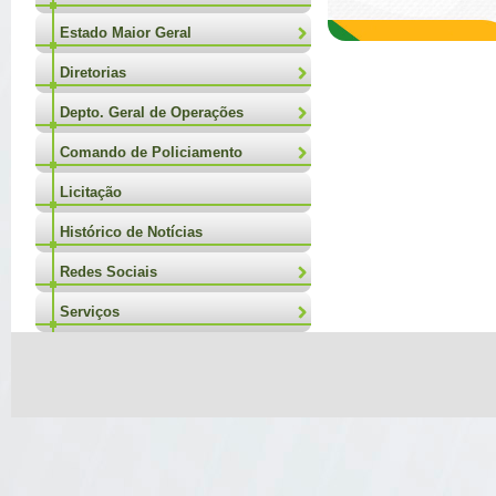
Estado Maior Geral
Diretorias
Depto. Geral de Operações
Comando de Policiamento
Licitação
Histórico de Notícias
Redes Sociais
Serviços