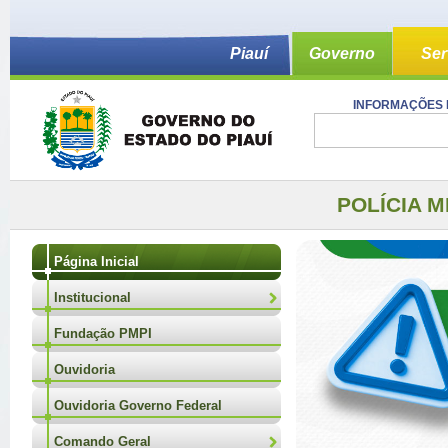
Piauí
Governo
Ser
INFORMAÇÕES 
POLÍCIA M
Página Inicial
Institucional
Fundação PMPI
Ouvidoria
Ouvidoria Governo Federal
Comando Geral