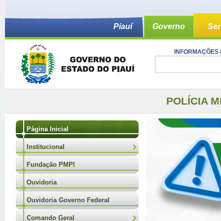
Piauí
Governo
Ser
INFORMAÇÕES 
POLÍCIA M
Página Inicial
Institucional
Fundação PMPI
Ouvidoria
Ouvidoria Governo Federal
Comando Geral