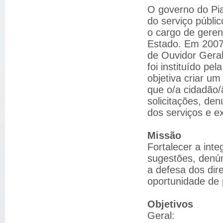
O governo do Pi
do serviço públi
o cargo de geren
Estado. Em 2007 
de Ouvidor Geral
foi instituído pe
objetiva criar um
que o/a cidadão/
solicitações, den
dos serviços e ex
Missão
Fortalecer a int
sugestões, denún
a defesa dos dir
oportunidade de 
Objetivos
Geral: