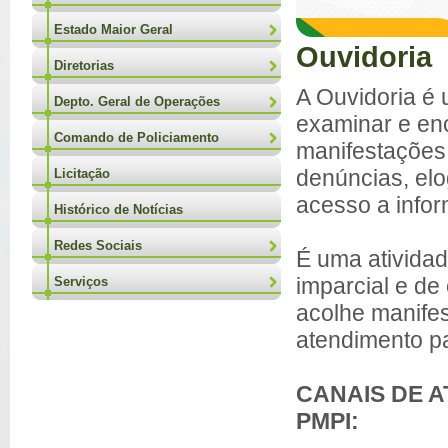
Estado Maior Geral
Ouvidoria
Diretorias
A Ouvidoria é
Depto. Geral de Operações
examinar e en
Comando de Policiamento
manifestações
denúncias, elo
Licitação
acesso a info
Histórico de Notícias
Redes Sociais
É uma atividad
imparcial e de
Serviços
acolhe manife
atendimento pa
CANAIS DE 
PMPI: