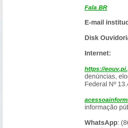
Fala BR
E-mail institu
Disk Ouvidori
Internet:
https://eouv.pi
denúncias, elo
Federal Nº 13
acessoainform
informação púb
WhatsApp
: (