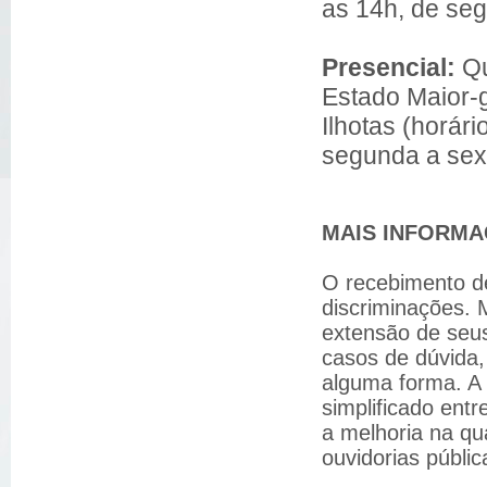
as 14h, de se
Presencial:
Qu
Estado Maior-g
Ilhotas (
horári
segunda a sex
MAIS INFORMA
O recebimento de
discriminações.
extensão de seu
casos de dúvida,
alguma forma. A
simplificado ent
a melhoria na qu
ouvidorias públic