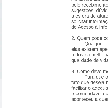
pelo recebimento
sugestões, dúvid
a esfera de atua
solicitar informa
de Acesso à Info
2. Quem pode co
Qualquer cidad
elas existem apen
todos na melhori
qualidade de vid
3. Como devo me
Para que o cida
fato que deseja 
facilitar o adeq
recomendável qu
aconteceu a quem