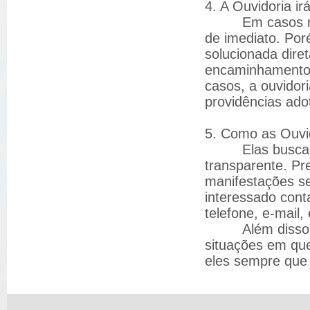
4. A Ouvidoria i
Em casos mais 
de imediato. Por
solucionada dire
encaminhamento 
casos, a ouvidor
providências ado
5. Como as Ouvi
Elas buscam atu
transparente. Pr
manifestações s
interessado cont
telefone, e-mail, 
Além disso, bu
situações em que
eles sempre que 