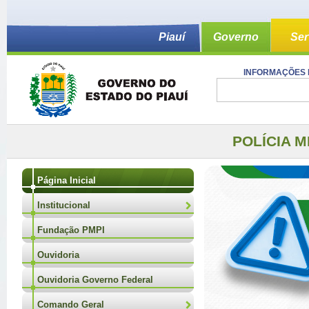
Piauí
Governo
Ser
INFORMAÇÕES 
POLÍCIA M
Página Inicial
Institucional
Fundação PMPI
Ouvidoria
Ouvidoria Governo Federal
Comando Geral