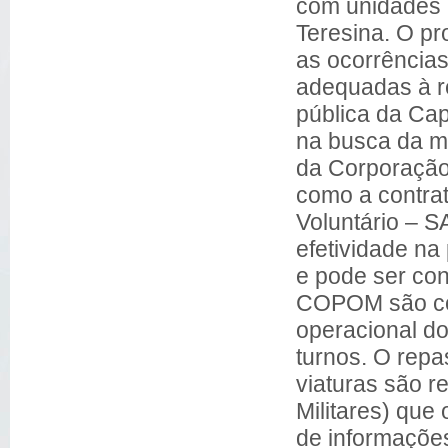
com unidades 
Teresina. O p
as ocorrências
adequadas à 
pública da Ca
na busca da me
da Corporação
como a contrat
Voluntário – S
efetividade na
e pode ser con
COPOM são coo
operacional do
turnos. O rep
viaturas são r
Militares) que
de informações