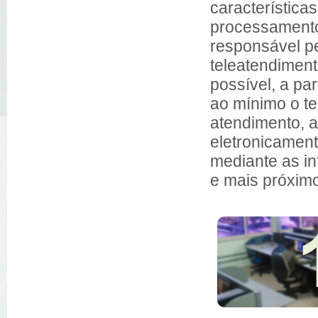
características
processamento
responsável pe
teleatendiment
possível, a pa
ao mínimo o t
atendimento, 
eletronicamente
mediante as i
e mais próximo