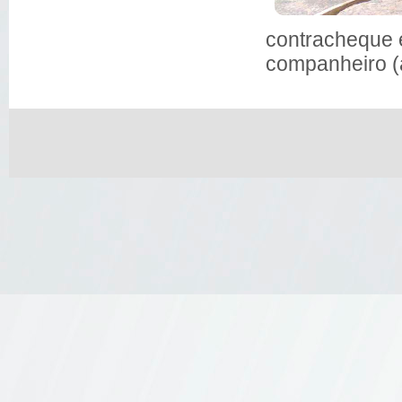
contracheque e
companheiro (a