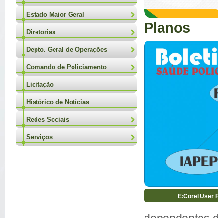
Estado Maior Geral
Planos
Diretorias
Depto. Geral de Operações
Comando de Policiamento
Licitação
Histórico de Notícias
Redes Sociais
Serviços
E:Corel User 
dependentes d