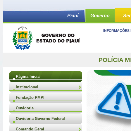
Piauí
Governo
Ser
INFORMAÇÕES 
POLÍCIA M
Página Inicial
Institucional
Fundação PMPI
Ouvidoria
Ouvidoria Governo Federal
Comando Geral