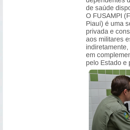
de saúde dispo
O FUSAMPI (Fu
Piauí) é uma s
privada e cons
aos militares 
indiretamente,
em complement
pelo Estado e