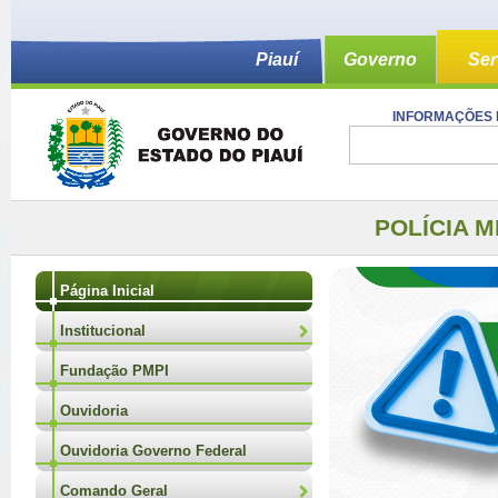
Piauí
Governo
Ser
INFORMAÇÕES 
POLÍCIA M
Página Inicial
Institucional
Fundação PMPI
Ouvidoria
Ouvidoria Governo Federal
Comando Geral