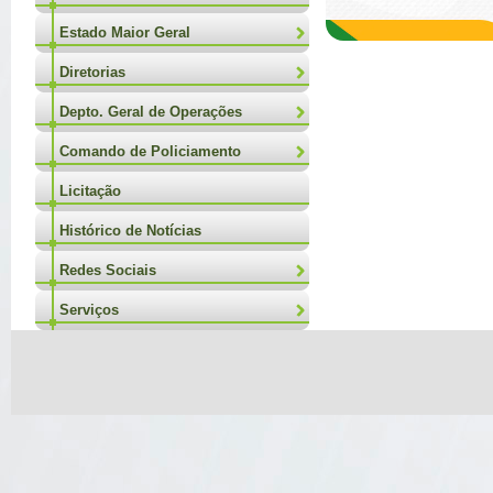
Estado Maior Geral
Diretorias
Depto. Geral de Operações
Comando de Policiamento
Licitação
Histórico de Notícias
Redes Sociais
Serviços