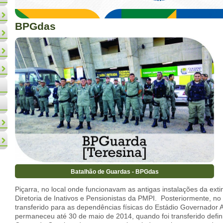
BPGdas
Batalhão de Guardas - BPGdas
Piçarra, no local onde funcionavam as antigas instalações da ext
Diretoria de Inativos e Pensionistas da PMPI. Posteriormente, no 
transferido para as dependências físicas do Estádio Governador Al
permaneceu até 30 de maio de 2014, quando foi transferido defin