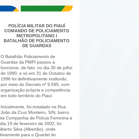
POLÍCIA MILITAR DO PIAUÍ
COMANDO DE POLICIAMENTO
METROPOLITANO I
BATALHÃO DE POLICIAMENTO
DE GUARDAS
O Batalhão Policiamento de
Guardas da PMPI passou a
funcionar, de fato, no dia 30 de julho
de 1990, e só em 31 de Outubro de
1996 foi definitivamente instituído,
por meio do Decreto nº 9.595, com
organização própria e competência
em todo território do Piauí.
Inicialmente, foi instalado na Rua
João da Cruz Monteiro, S/N, bairro
inta Companhia de Polícia Feminina e
dia 19 de fevereiro de 2002, foi
berto Silva (Albertão), onde
itivamente para o Quartel do