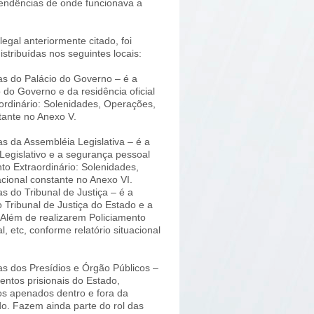
endências de onde funcionava a
egal anteriormente citado, foi
tribuídas nos seguintes locais:
s do Palácio do Governo – é a
do Governo e da residência oficial
ordinário: Solenidades, Operações,
stante no Anexo V.
 da Assembléia Legislativa – é a
Legislativo e a segurança pessoal
o Extraordinário: Solenidades,
acional constante no Anexo VI.
do Tribunal de Justiça – é a
 Tribunal de Justiça do Estado e a
Além de realizarem Policiamento
, etc, conforme relatório situacional
 dos Presídios e Órgão Públicos –
ntos prisionais do Estado,
dos apenados dentro e fora da
do. Fazem ainda parte do rol das