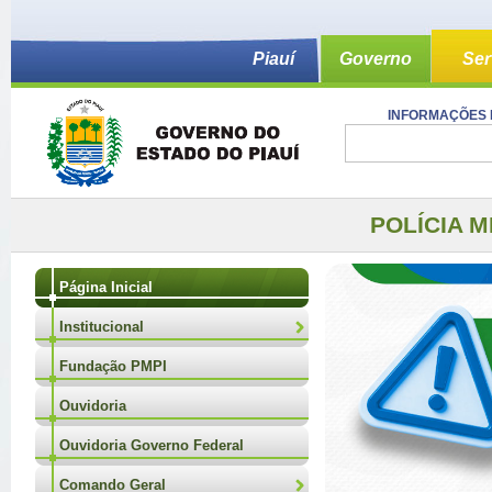
Piauí
Governo
Ser
INFORMAÇÕES 
POLÍCIA M
Página Inicial
Institucional
Fundação PMPI
Ouvidoria
Ouvidoria Governo Federal
Comando Geral