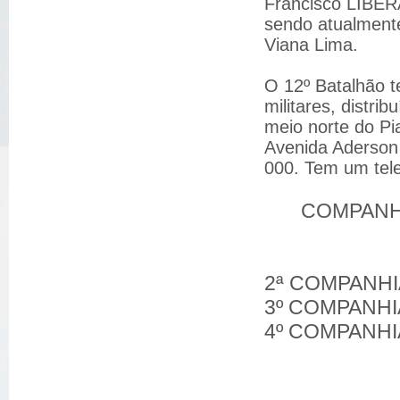
Francisco LIBER
sendo atualmen
Viana Lima.
O 12º Batalhão t
militares, distr
meio norte do Pi
Avenida Aderson A
000. Tem um tele
COMPANHI
2ª COMPANHIA
3º COMPANHIA
4º COMPANHIA