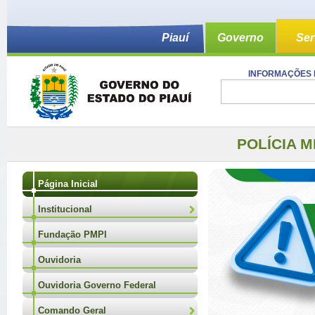
Piauí
Governo
Ser
INFORMAÇÕES 
POLÍCIA M
Página Inicial
Institucional
Fundação PMPI
Ouvidoria
Ouvidoria Governo Federal
Comando Geral