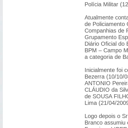
Polícia Militar (
Atualmente cont
de Policiamento 
Companhias de P
Grupamento Espe
Diário Oficial do
BPM – Campo Ma
a categoria de 
Inicialmente fo
Bezerra (10/10/
ANTONIO Pereir
CLÁUDIO da Silv
de SOUSA FILH
Lima (21/04/2009
Logo depois o S
Branco assumiu 