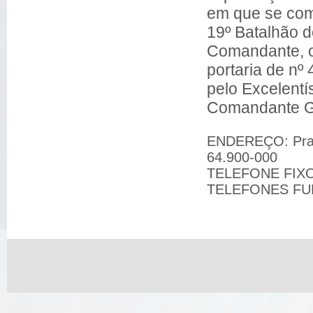
em que se com
19º Batalhão d
Comandante, o
portaria de nº
pelo Excelent
Comandante G
ENDEREÇO: Praça
64.900-000
TELEFONE FIXO:
TELEFONES FUN