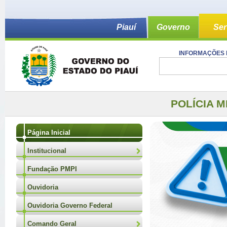
Piauí
Governo
Ser
INFORMAÇÕES 
POLÍCIA M
Página Inicial
Institucional
Fundação PMPI
Ouvidoria
Ouvidoria Governo Federal
Comando Geral