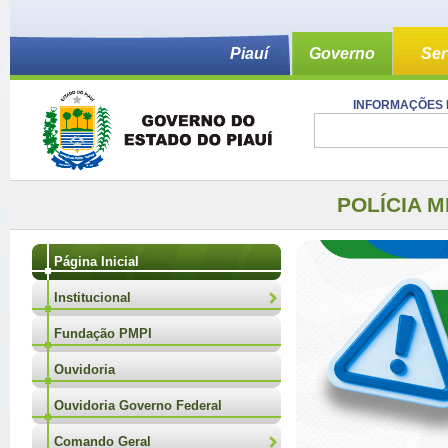
Piauí
Governo
Ser
INFORMAÇÕES 
POLÍCIA M
Página Inicial
Institucional
Fundação PMPI
Ouvidoria
Ouvidoria Governo Federal
Comando Geral