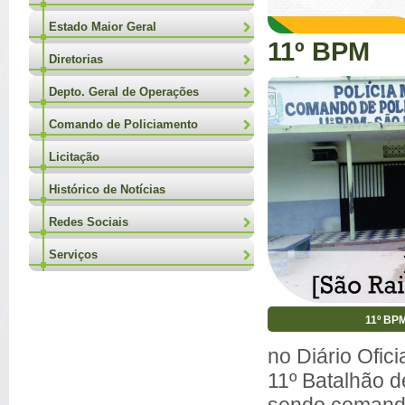
Estado Maior Geral
11º BPM
Diretorias
Depto. Geral de Operações
Comando de Policiamento
Licitação
Histórico de Notícias
Redes Sociais
Serviços
11º BP
no Diário Ofici
11º Batalhão d
sendo comanda