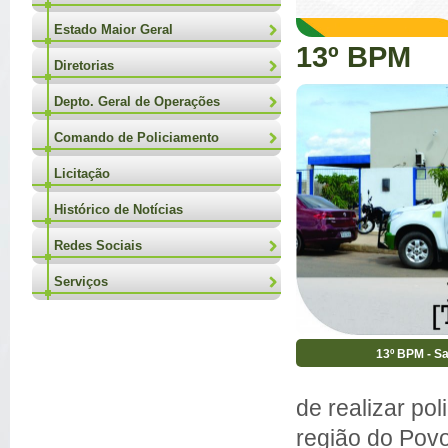
Estado Maior Geral
13º BPM
Diretorias
Depto. Geral de Operações
Comando de Policiamento
Licitação
Histórico de Notícias
Redes Sociais
Serviços
13º BPM - Sa
de realizar po
região do Pov