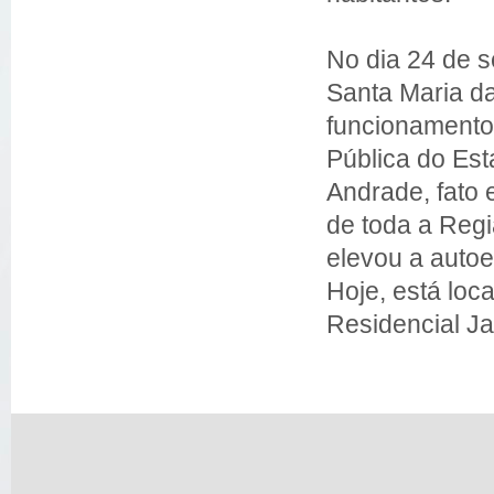
No dia 24 de 
Santa Maria da 
funcionamento
Pública do Est
Andrade, fato
de toda a Reg
elevou a autoe
Hoje, está loc
Residencial J