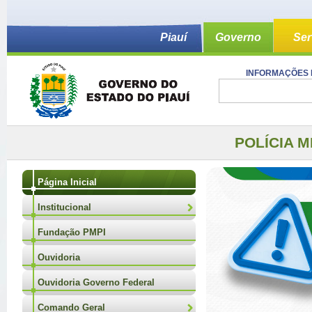
Piauí
Governo
Ser
INFORMAÇÕES 
POLÍCIA M
Página Inicial
Institucional
Fundação PMPI
Ouvidoria
Ouvidoria Governo Federal
Comando Geral