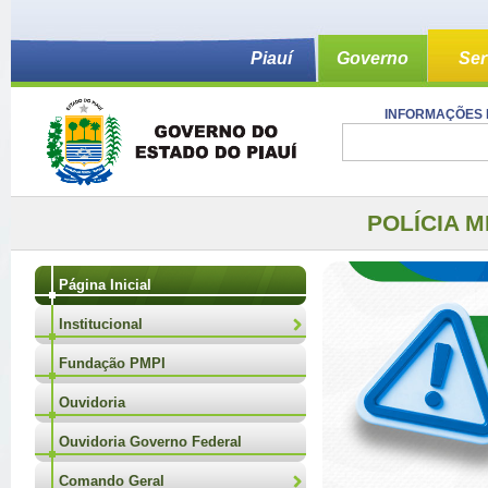
Piauí
Governo
Ser
INFORMAÇÕES 
POLÍCIA M
Página Inicial
Institucional
Fundação PMPI
Ouvidoria
Ouvidoria Governo Federal
Comando Geral