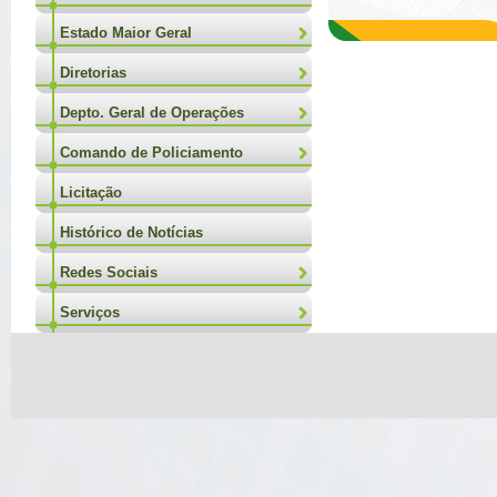
Estado Maior Geral
Diretorias
Depto. Geral de Operações
Comando de Policiamento
Licitação
Histórico de Notícias
Redes Sociais
Serviços