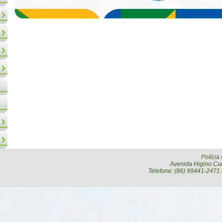
Polícia
Avenida Higino Cun
Telefone: (86) 99441-2471