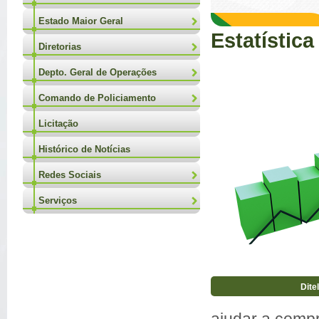
Estado Maior Geral
Estatística
Diretorias
Depto. Geral de Operações
Comando de Policiamento
Licitação
Histórico de Notícias
Redes Sociais
Serviços
Dite
ajudar a compr