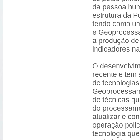
da pessoa huma
estrutura da Po
tendo como uma
e Geoprocessa
a produção de
indicadores na
O desenvolvimen
recente e tem 
de tecnologias
Geoprocessame
de técnicas q
do processame
atualizar e co
operação poli
tecnologia qu