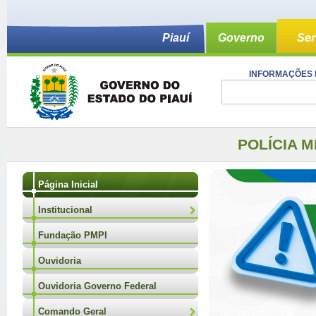
Piauí
Governo
Ser
INFORMAÇÕES 
POLÍCIA M
Página Inicial
Institucional
Fundação PMPI
Ouvidoria
Ouvidoria Governo Federal
Comando Geral