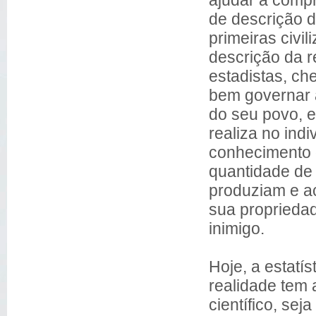
de descrição 
primeiras civi
descrição da 
estadistas, ch
bem governar 
do seu povo, e
realiza no ind
conhecimento d
quantidade de 
produziam e a
sua propriedad
inimigo.
Hoje, a estatís
realidade tem
científico, sej