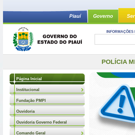
Piauí
Governo
Ser
INFORMAÇÕES 
POLÍCIA M
Página Inicial
Institucional
Fundação PMPI
Ouvidoria
Ouvidoria Governo Federal
Comando Geral