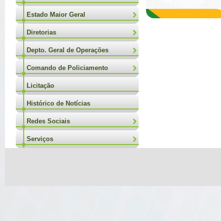
Estado Maior Geral
Diretorias
Depto. Geral de Operações
Comando de Policiamento
Licitação
Histórico de Notícias
Redes Sociais
Serviços