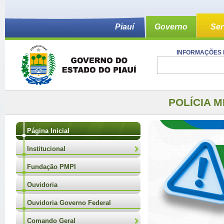
Piauí
Governo
Ser
INFORMAÇÕES 
POLÍCIA M
Página Inicial
Institucional
Fundação PMPI
Ouvidoria
Ouvidoria Governo Federal
Comando Geral