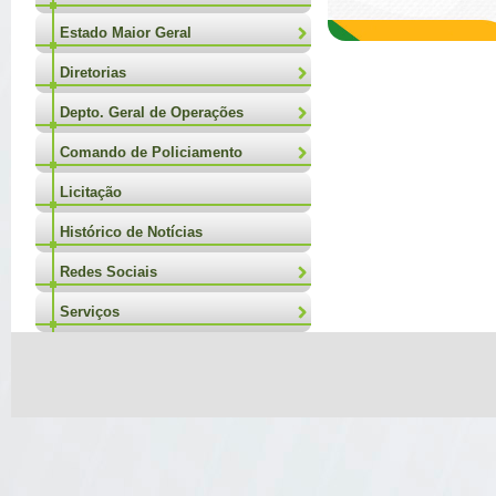
Estado Maior Geral
Diretorias
Depto. Geral de Operações
Comando de Policiamento
Licitação
Histórico de Notícias
Redes Sociais
Serviços