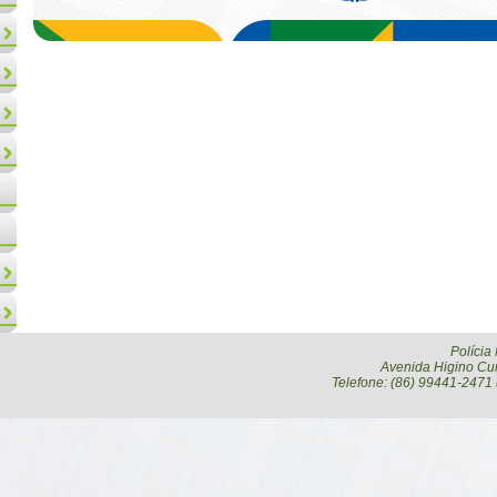
Polícia
Avenida Higino Cun
Telefone: (86) 99441-2471