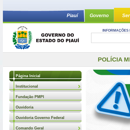
Piauí
Governo
Ser
INFORMAÇÕES 
POLÍCIA M
Página Inicial
Institucional
Fundação PMPI
Ouvidoria
Ouvidoria Governo Federal
Comando Geral