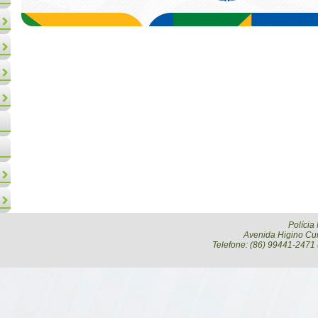
Polícia
Avenida Higino Cun
Telefone: (86) 99441-2471