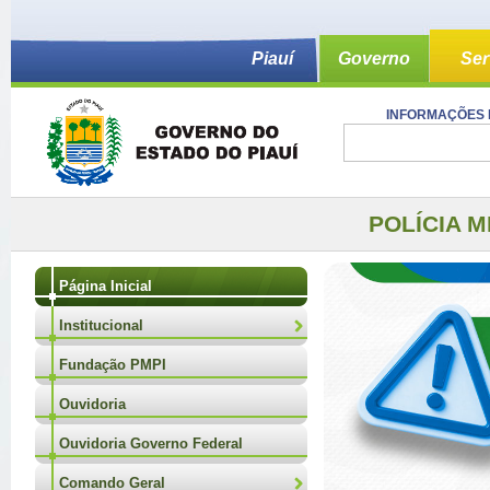
Piauí
Governo
Ser
INFORMAÇÕES 
POLÍCIA M
Página Inicial
Institucional
Fundação PMPI
Ouvidoria
Ouvidoria Governo Federal
Comando Geral