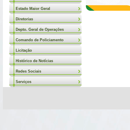
Estado Maior Geral
Diretorias
Depto. Geral de Operações
Comando de Policiamento
Licitação
Histórico de Notícias
Redes Sociais
Serviços