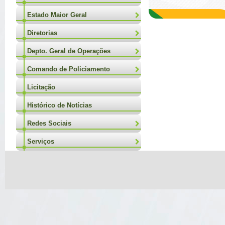
Estado Maior Geral
Diretorias
Depto. Geral de Operações
Comando de Policiamento
Licitação
Histórico de Notícias
Redes Sociais
Serviços