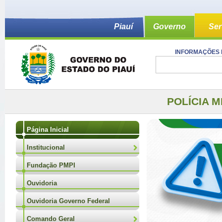
Piauí
Governo
Ser
INFORMAÇÕES 
POLÍCIA M
Página Inicial
Institucional
Fundação PMPI
Ouvidoria
Ouvidoria Governo Federal
Comando Geral