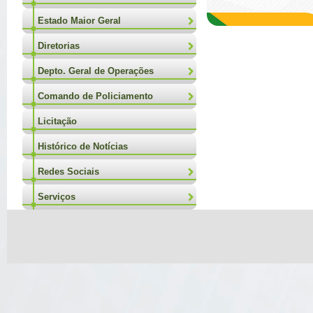
Estado Maior Geral
Diretorias
Depto. Geral de Operações
Comando de Policiamento
Licitação
Histórico de Notícias
Redes Sociais
Serviços