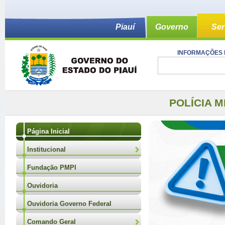
Piauí
Governo
Ser
INFORMAÇÕES 
POLÍCIA M
Página Inicial
Institucional
Fundação PMPI
Ouvidoria
Ouvidoria Governo Federal
Comando Geral