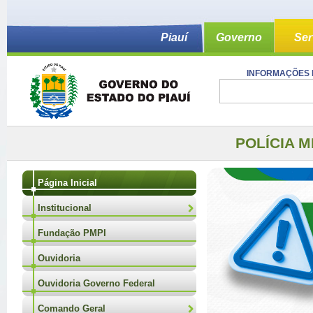
Piauí
Governo
Ser
INFORMAÇÕES 
POLÍCIA M
Página Inicial
Institucional
Fundação PMPI
Ouvidoria
Ouvidoria Governo Federal
Comando Geral