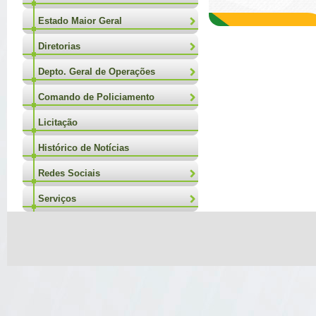
Estado Maior Geral
Diretorias
Depto. Geral de Operações
Comando de Policiamento
Licitação
Histórico de Notícias
Redes Sociais
Serviços