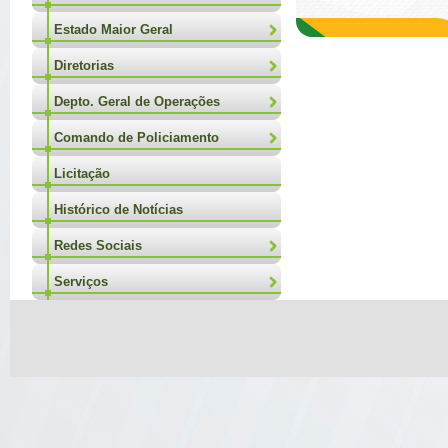
Estado Maior Geral
Diretorias
Depto. Geral de Operações
Comando de Policiamento
Licitação
Histórico de Notícias
Redes Sociais
Serviços