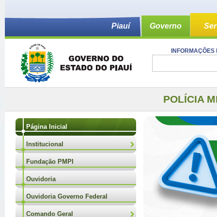
Piauí
Governo
Ser
INFORMAÇÕES 
POLÍCIA M
Página Inicial
Institucional
Fundação PMPI
Ouvidoria
Ouvidoria Governo Federal
Comando Geral