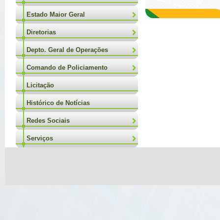
Estado Maior Geral
Diretorias
Depto. Geral de Operações
Comando de Policiamento
Licitação
Histórico de Notícias
Redes Sociais
Serviços