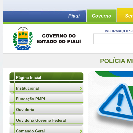
Piauí
Governo
Ser
INFORMAÇÕES 
POLÍCIA M
Página Inicial
Institucional
Fundação PMPI
Ouvidoria
Ouvidoria Governo Federal
Comando Geral