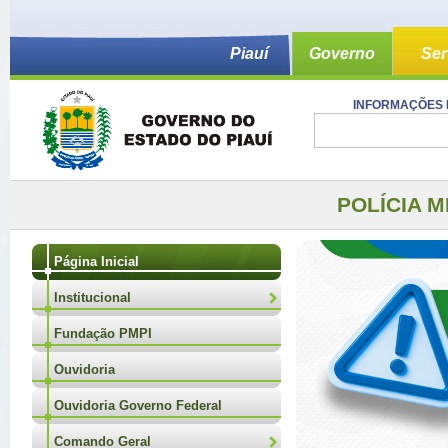
Piauí
Governo
Ser
INFORMAÇÕES 
POLÍCIA M
Página Inicial
Institucional
Fundação PMPI
Ouvidoria
Ouvidoria Governo Federal
Comando Geral