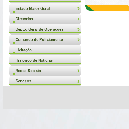
Estado Maior Geral
Diretorias
Depto. Geral de Operações
Comando de Policiamento
Licitação
Histórico de Notícias
Redes Sociais
Serviços