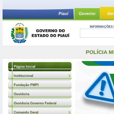
Piauí
Governo
Ser
INFORMAÇÕES 
POLÍCIA M
Página Inicial
Institucional
Fundação PMPI
Ouvidoria
Ouvidoria Governo Federal
Comando Geral