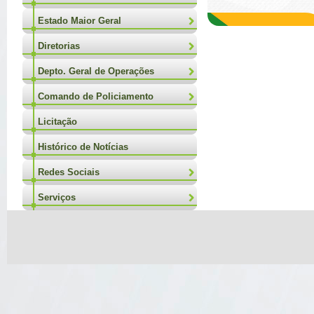
Estado Maior Geral
Diretorias
Depto. Geral de Operações
Comando de Policiamento
Licitação
Histórico de Notícias
Redes Sociais
Serviços