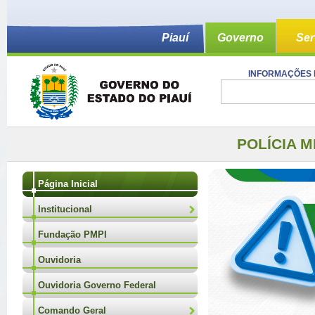
Piauí
Governo
Ser
INFORMAÇÕES 
POLÍCIA M
Página Inicial
Institucional
Fundação PMPI
Ouvidoria
Ouvidoria Governo Federal
Comando Geral