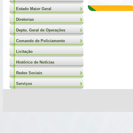
Estado Maior Geral
Diretorias
Depto. Geral de Operações
Comando de Policiamento
Licitação
Histórico de Notícias
Redes Sociais
Serviços