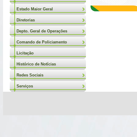
Estado Maior Geral
Diretorias
Depto. Geral de Operações
Comando de Policiamento
Licitação
Histórico de Notícias
Redes Sociais
Serviços