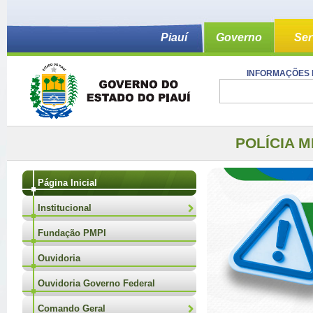
Piauí
Governo
Ser
INFORMAÇÕES 
POLÍCIA M
Página Inicial
Institucional
Fundação PMPI
Ouvidoria
Ouvidoria Governo Federal
Comando Geral