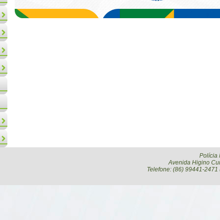
Polícia
Avenida Higino Cun
Telefone: (86) 99441-2471