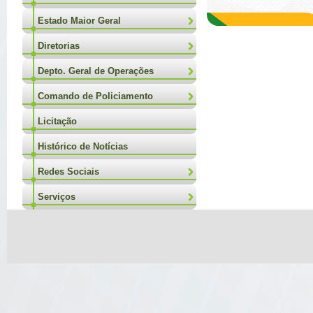
Estado Maior Geral
Diretorias
Depto. Geral de Operações
Comando de Policiamento
Licitação
Histórico de Notícias
Redes Sociais
Serviços