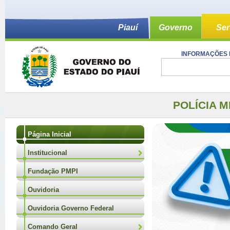
Piauí
Governo
Ser
INFORMAÇÕES 
POLÍCIA M
Página Inicial
Institucional
Fundação PMPI
Ouvidoria
Ouvidoria Governo Federal
Comando Geral