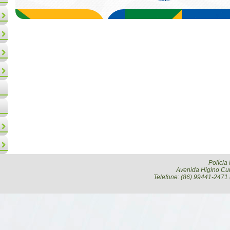
Polícia
Avenida Higino Cun
Telefone: (86) 99441-2471