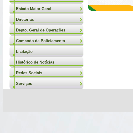
Estado Maior Geral
Diretorias
Depto. Geral de Operações
Comando de Policiamento
Licitação
Histórico de Notícias
Redes Sociais
Serviços