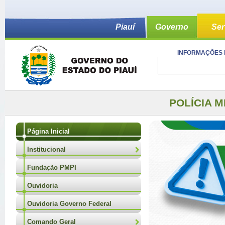
Piauí
Governo
Ser
INFORMAÇÕES 
POLÍCIA M
Página Inicial
Institucional
Fundação PMPI
Ouvidoria
Ouvidoria Governo Federal
Comando Geral