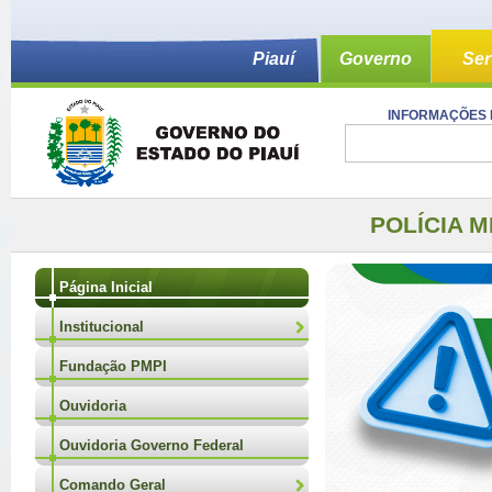
Piauí
Governo
Ser
INFORMAÇÕES 
POLÍCIA M
Página Inicial
Institucional
Fundação PMPI
Ouvidoria
Ouvidoria Governo Federal
Comando Geral