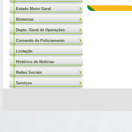
Estado Maior Geral
Diretorias
Depto. Geral de Operações
Comando de Policiamento
Licitação
Histórico de Notícias
Redes Sociais
Serviços