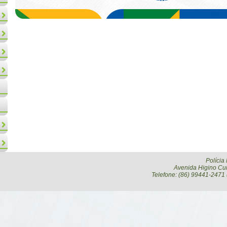
Polícia
Avenida Higino Cun
Telefone: (86) 99441-2471